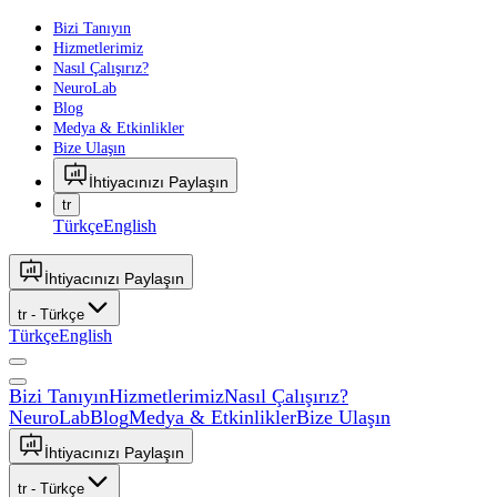
Bizi Tanıyın
Hizmetlerimiz
Nasıl Çalışırız?
NeuroLab
Blog
Medya & Etkinlikler
Bize Ulaşın
İhtiyacınızı Paylaşın
tr
Türkçe
English
İhtiyacınızı Paylaşın
tr
-
Türkçe
Türkçe
English
Bizi Tanıyın
Hizmetlerimiz
Nasıl Çalışırız?
NeuroLab
Blog
Medya & Etkinlikler
Bize Ulaşın
İhtiyacınızı Paylaşın
tr
-
Türkçe